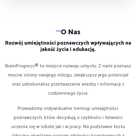
O Nas
Rozwój umiejętności poznawczych wpływających na
jakość życia i edukację.
BrainProgress® to miejsce rozwoju umysłu. Z nami poznasz
mocne strony swojego mózgu, zwiększysz jego potencjał
oraz udoskonalisz przetwarzanie wiedzy i informacji z
codziennego życia.
Prowadzimy indywidualne treningi umiejętności
poznawczych, które decydują o szybkości i łatwości
uczenia się w szkole jak i w pracy. Na podstawie testu
Gibsona określamy poziom zdolności kognitywnych a