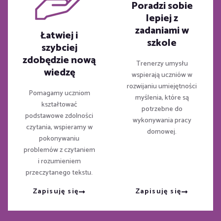
Poradzi sobie
lepiej z
zadaniami w
Łatwiej i
szkole
szybciej
zdobędzie nową
Trenerzy umysłu
wiedzę
wspierają uczniów w
rozwijaniu umiejętności
Pomagamy uczniom
myślenia, które są
kształtować
potrzebne do
podstawowe zdolności
wykonywania pracy
czytania, wspieramy w
domowej.
pokonywaniu
problemów z czytaniem
i rozumieniem
przeczytanego tekstu.
Zapisuję się
Zapisuję się