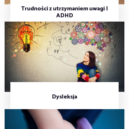
Trudności z utrzymaniem uwagi |
ADHD
Dysleksja