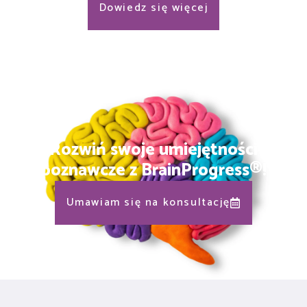
Dowiedz się więcej
Rozwiń swoje umiejętności
poznawcze z BrainProgress®!
Umawiam się na konsultację