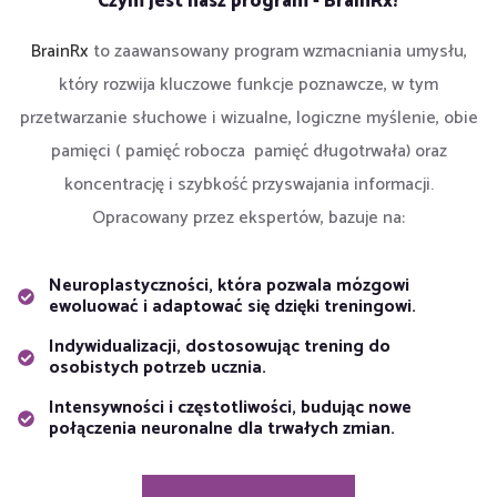
Czym jest nasz program - BrainRx?
BrainRx
to zaawansowany program wzmacniania umysłu,
który rozwija kluczowe funkcje poznawcze, w tym
przetwarzanie słuchowe i wizualne, logiczne myślenie, obie
pamięci ( pamięć robocza pamięć długotrwała) oraz
koncentrację i szybkość przyswajania informacji.
Opracowany przez ekspertów, bazuje na:
Neuroplastyczności, która pozwala mózgowi
ewoluować i adaptować się dzięki treningowi.
Indywidualizacji, dostosowując trening do
osobistych potrzeb ucznia.
Intensywności i częstotliwości, budując nowe
połączenia neuronalne dla trwałych zmian.