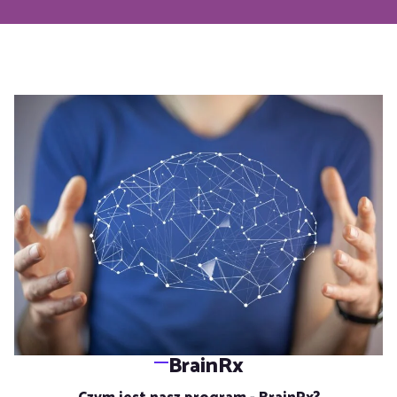
BrainRx