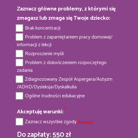
Zaznacz główne problemy, z którymi się
zmagasz lub zmaga się Twoje dziecko:
Brak koncentracji
Problem z zapamiętaniem pracy domowej/
informacji z lekcji
Rozproszenie myśli
Problem z dokończeniem rozpoczętego
zadania
Zdiagnozowany Zespół Aspergera/Autyzm
/ADHD/Dysleksja/Dyskalkulia
Ogólne trudności edukacyjne
*
Akceptuję warunki:
Zaznacz wszystkie zgody
Rozwiń
Do zapłaty: 550 zł