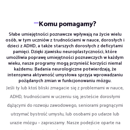
Komu pomagamy?
Słabe umiejętności poznawcze wpływają na życie wielu
osób, w tym uczniów z trudnościami w nauce, dorosłych i
dzieci z ADHD, a także starszych dorosłych z deficytami
pamięci. Dzięki zjawisku neuroplastyczności, które
umożliwia poprawę umiejętności poznawczych w każdym
wieku, nasze programy mogą przynieść korzyści niemal
każdemu. Badania neurologiczne potwierdzają, że
intensywna aktywność umysłowa sprzyja wprowadzaniu
pożądanych zmian w funkcjonowaniu mózgu.
Jeśli ty lub ktoś bliski zmagacie się z problemami w nauce,
ADHD, trudnościami w uczeniu się, jesteście dorosłymi
dążącymi do rozwoju zawodowego, seniorami pragnącymi
utrzymać bystrość umysłu, lub osobami po udarze lub
urazie mózgu – zapraszamy. Nasze podejście oparte na