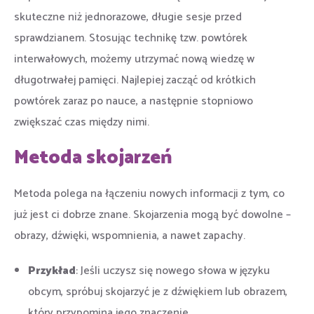
skuteczne niż jednorazowe, długie sesje przed
sprawdzianem. Stosując technikę tzw. powtórek
interwałowych, możemy utrzymać nową wiedzę w
długotrwałej pamięci. Najlepiej zacząć od krótkich
powtórek zaraz po nauce, a następnie stopniowo
zwiększać czas między nimi.
Metoda skojarzeń
Metoda polega na łączeniu nowych informacji z tym, co
już jest ci dobrze znane. Skojarzenia mogą być dowolne –
obrazy, dźwięki, wspomnienia, a nawet zapachy.
Przykład
: Jeśli uczysz się nowego słowa w języku
obcym, spróbuj skojarzyć je z dźwiękiem lub obrazem,
który przypomina jego znaczenie.