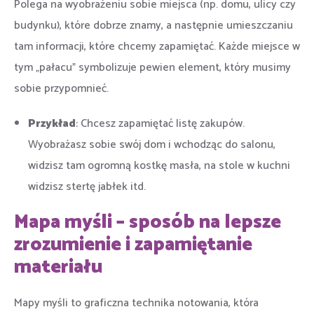
Polega na wyobrażeniu sobie miejsca (np. domu, ulicy czy
budynku), które dobrze znamy, a następnie umieszczaniu
tam informacji, które chcemy zapamiętać. Każde miejsce w
tym „pałacu” symbolizuje pewien element, który musimy
sobie przypomnieć.
Przykład
: Chcesz zapamiętać listę zakupów.
Wyobrażasz sobie swój dom i wchodząc do salonu,
widzisz tam ogromną kostkę masła, na stole w kuchni
widzisz stertę jabłek itd.
Mapa myśli – sposób na lepsze
zrozumienie i zapamiętanie
materiału
Mapy myśli to graficzna technika notowania, która