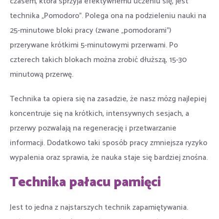
czasem, która sprzyja efektywnemu uczeniu się, jest
technika „Pomodoro”. Polega ona na podzieleniu nauki na
25-minutowe bloki pracy (zwane „pomodorami”)
przerywane krótkimi 5-minutowymi przerwami. Po
czterech takich blokach można zrobić dłuższą, 15-30
minutową przerwę.
Technika ta opiera się na zasadzie, że nasz mózg najlepiej
koncentruje się na krótkich, intensywnych sesjach, a
przerwy pozwalają na regenerację i przetwarzanie
informacji. Dodatkowo taki sposób pracy zmniejsza ryzyko
wypalenia oraz sprawia, że nauka staje się bardziej znośna.
Technika pałacu pamięci
Jest to jedna z najstarszych technik zapamiętywania.