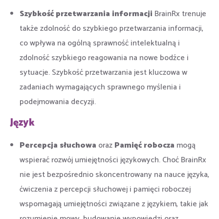
Szybkość przetwarzania informacji
BrainRx trenuje
także zdolność do szybkiego przetwarzania informacji,
co wpływa na ogólną sprawność intelektualną i
zdolność szybkiego reagowania na nowe bodźce i
sytuacje. Szybkość przetwarzania jest kluczowa w
zadaniach wymagających sprawnego myślenia i
podejmowania decyzji.
Język
Percepcja słuchowa
oraz
Pamięć robocza
mogą
wspierać rozwój umiejętności językowych. Choć BrainRx
nie jest bezpośrednio skoncentrowany na nauce języka,
ćwiczenia z percepcji słuchowej i pamięci roboczej
wspomagają umiejętności związane z językiem, takie jak
rozumienie mowy, budowanie wypowiedzi oraz