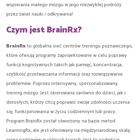
wspierania małego mózgu w jego niezwykłej podróży
przez świat nauki i odkrywania!
Czym jest BrainRx?
BrainRx
to globalna sieć centrów treningu poznawczego,
które oferują programy zaprojektowane w celu poprawy
funkcji kognitywnych takich jak pamięć, koncentracja,
szybkość przetwarzania informacji oraz rozwiązywanie
problemów. Poprzez intensywny, spersonalizowany
trening mózgu. Jest skierowana zarówno do dzieci, jak i
dorosłych, którzy chcą poprawić swoje zdolności uczenia
się, funkcjonowania w życiu codziennym lub pracy.
Program BrainRx został stworzony na bazie metod
LearningRx, ale jest oferowany na międzynarodową skalę
przez partnerów w różnych krajach. Jest to podejście