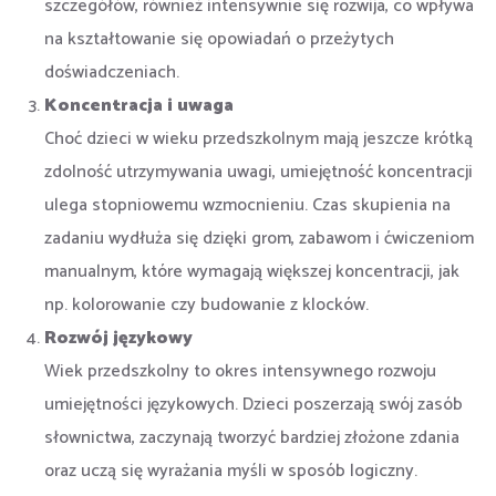
szczegółów, również intensywnie się rozwija, co wpływa
na kształtowanie się opowiadań o przeżytych
doświadczeniach.
Koncentracja i uwaga
Choć dzieci w wieku przedszkolnym mają jeszcze krótką
zdolność utrzymywania uwagi, umiejętność koncentracji
ulega stopniowemu wzmocnieniu. Czas skupienia na
zadaniu wydłuża się dzięki grom, zabawom i ćwiczeniom
manualnym, które wymagają większej koncentracji, jak
np. kolorowanie czy budowanie z klocków.
Rozwój językowy
Wiek przedszkolny to okres intensywnego rozwoju
umiejętności językowych. Dzieci poszerzają swój zasób
słownictwa, zaczynają tworzyć bardziej złożone zdania
oraz uczą się wyrażania myśli w sposób logiczny.