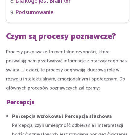
Dla kogo jest BrainRx?
Podsumowanie
Czym są procesy poznawcze?
Procesy poznawcze to mentalne czynności, które
pozwalają nam przetwarzać informacje z otaczającego nas
świata. U dzieci, te procesy odgrywają kluczową rolę w
rozwoju intelektualnym, emocjonalnym i społecznym. Do
głównych procesów poznawczych zaliczamy:
Percepcja
Percepcja wzrokowa
i
Percepcja słuchowa
Percepcja, czyli umiejętność odbierania i interpretacji
bodźców zmysłowych, jest rozwijana poprzez ćwiczenia