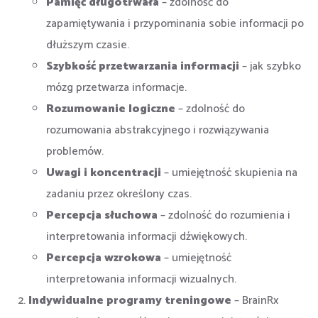
Pamięć długotrwała
– zdolność do
zapamiętywania i przypominania sobie informacji po
dłuższym czasie.
Szybkość przetwarzania informacji
– jak szybko
mózg przetwarza informacje.
Rozumowanie logiczne
– zdolność do
rozumowania abstrakcyjnego i rozwiązywania
problemów.
Uwagi i koncentracji
– umiejętność skupienia na
zadaniu przez określony czas.
Percepcja słuchowa
– zdolność do rozumienia i
interpretowania informacji dźwiękowych.
Percepcja wzrokowa
– umiejętność
interpretowania informacji wizualnych.
Indywidualne programy treningowe
– BrainRx