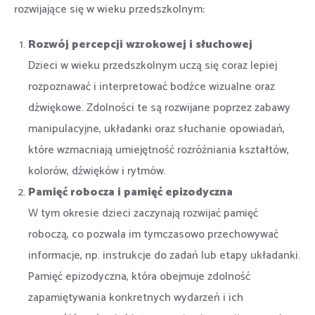
rozwijające się w wieku przedszkolnym:
Rozwój percepcji wzrokowej i słuchowej
Dzieci w wieku przedszkolnym uczą się coraz lepiej
rozpoznawać i interpretować bodźce wizualne oraz
dźwiękowe. Zdolności te są rozwijane poprzez zabawy
manipulacyjne, układanki oraz słuchanie opowiadań,
które wzmacniają umiejętność rozróżniania kształtów,
kolorów, dźwięków i rytmów.
Pamięć robocza i pamięć epizodyczna
W tym okresie dzieci zaczynają rozwijać pamięć
roboczą, co pozwala im tymczasowo przechowywać
informacje, np. instrukcje do zadań lub etapy układanki.
Pamięć epizodyczna, która obejmuje zdolność
zapamiętywania konkretnych wydarzeń i ich